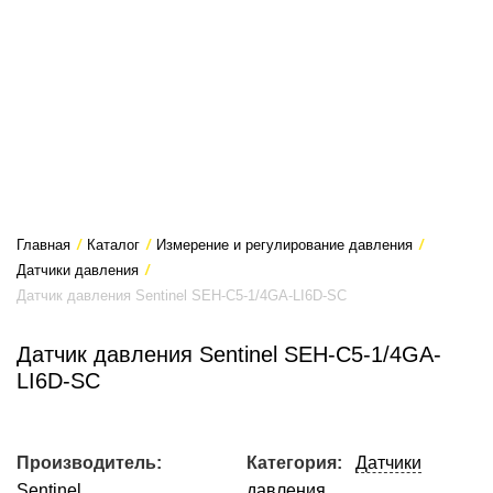
Главная
/
Каталог
/
Измерение и регулирование давления
/
Датчики давления
/
Датчик давления Sentinel SEH-C5-1/4GA-LI6D-SC
Датчик давления Sentinel SEH-C5-1/4GA-
LI6D-SC
Производитель:
Категория:
Датчики
Sentinel
давления