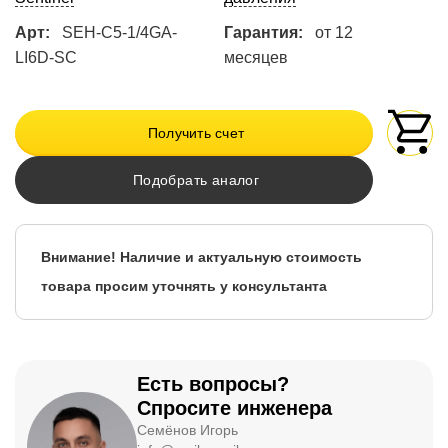
Арт:
SEH-C5-1/4GA-
Гарантия:
от 12
LI6D-SC
месяцев
Получить счет
Подобрать аналог
Внимание! Наличие и актуальную стоимость
товара просим уточнять у консультанта
Есть вопросы?
Спросите инженера
Семёнов Игорь