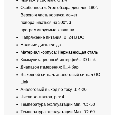
Монтаж в систему: G 1/4
Особенности: Угол обзора дисплея 180°.
Верхняя часть корпуса может
поворачиваться на 300°. 3
программируемые клавиши
Напряжение питания, В: 24 В DC
Наличие дисплея: да
Материал корпуса: Нержавеющая сталь
Коммуникационный интерфейс: IO-Link
Диапазон измерения: 0...4 бар
Выходной сигнал: аналоговый сигнал / IO-
Link
Аналоговый выход по току, В: 4-20
Число контактов, pin: 4
Температура эксплуатации Min, °C: -50
Температура эксплуатации Max, °C: 60