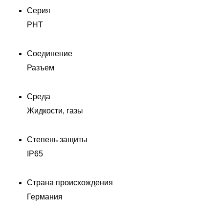
Серия
PHT
Соединение
Разъем
Среда
Жидкости, газы
00
Степень защиты
IP65
Д
Страна происхождения
Германия