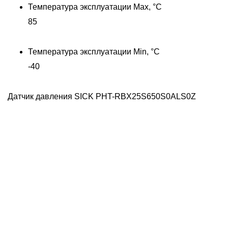
Температура эксплуатации Max, °C
85
Температура эксплуатации Min, °C
-40
Датчик давления SICK PHT-RBX25S650S0ALS0Z