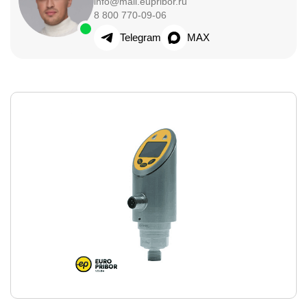
info@mail.eupribor.ru
8 800 770-09-06
Telegram
MAX