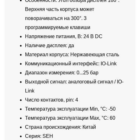
Особенности: Угол обзора дисплея 180°.
Верхняя часть корпуса может
поворачиваться на 300°. 3
программируемые клавиши
Напряжение питания, В: 24 В DC
Наличие дисплея: да
Материал корпуса: Нержавеющая сталь
Коммуникационный интерфейс: IO-Link
Диапазон измерения: 0...25 бар
Выходной сигнал: аналоговый сигнал / IO-
Link
Число контактов, pin: 4
Температура эксплуатации Min, °C: -50
Температура эксплуатации Max, °C: 60
Страна происхождения: Китай
Серия: SEH