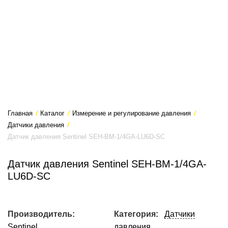
Главная
/
Каталог
/
Измерение и регулирование давления
/
Датчики давления
/
Датчик давления Sentinel SEH-BM-1/4GA-LU6D-SC
Датчик давления Sentinel SEH-BM-1/4GA-
LU6D-SC
Производитель:
Категория:
Датчики
Sentinel
давления