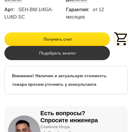
Арт:
SEH-BM-1/4GA-
Гарантия:
от 12
LU6D-SC
месяцев
Получить счет
Подобрать аналог
Внимание! Наличие и актуальную стоимость
товара просим уточнять у консультанта
Есть вопросы?
Спросите инженера
Семёнов Игорь