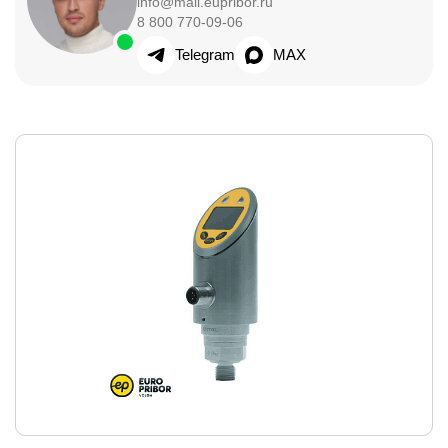
info@mail.eupribor.ru
8 800 770-09-06
Telegram
MAX