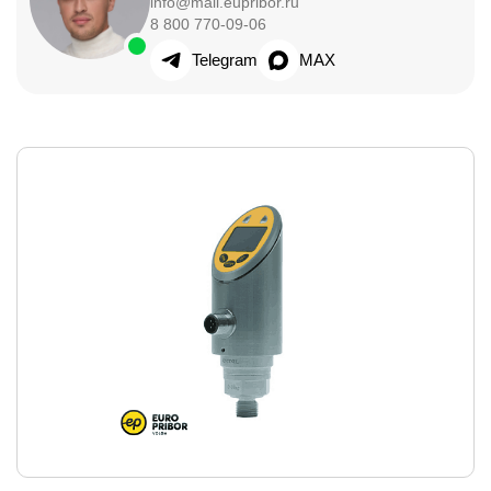
info@mail.eupribor.ru
8 800 770-09-06
Telegram
MAX