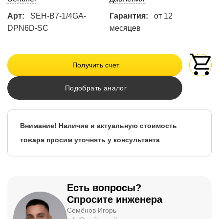
Арт:
SEH-B7-1/4GA-
Гарантия:
от 12
DPN6D-SC
месяцев
Получить счет
Подобрать аналог
Внимание! Наличие и актуальную стоимость
товара просим уточнять у консультанта
Есть вопросы?
Спросите инженера
Семёнов Игорь