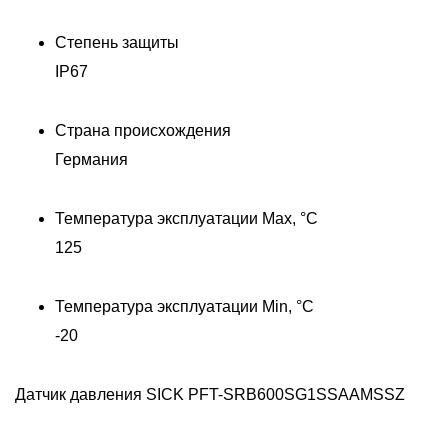
Степень защиты
IP67
Страна происхождения
Германия
Д
Температура эксплуатации Max, °C
125
Температура эксплуатации Min, °C
-20
Датчик давления SICK PFT-SRB600SG1SSAAMSSZ