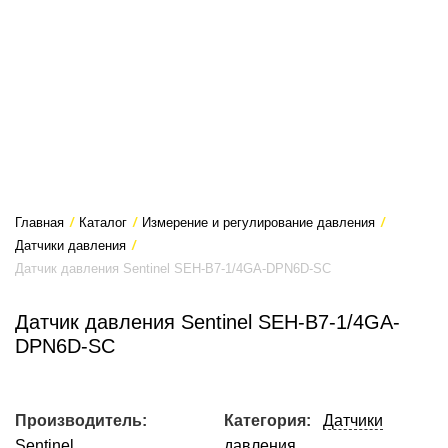
Главная
/
Каталог
/
Измерение и регулирование давления
/
Датчики давления
/
Датчик давления Sentinel SEH-B7-1/4GA-DPN6D-SC
Датчик давления Sentinel SEH-B7-1/4GA-
DPN6D-SC
Производитель:
Категория:
Датчики
Sentinel
давления