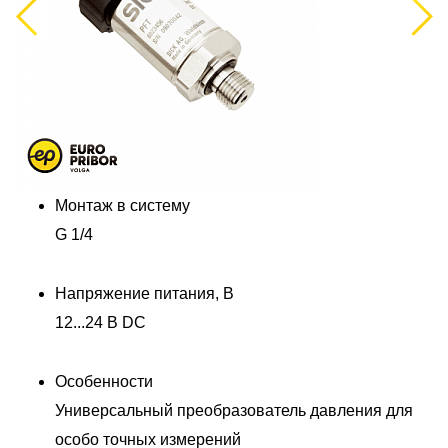
Previous
Next
Монтаж в систему
G 1/4
Напряжение питания, В
12...24 В DC
Особенности
Универсальный преобразователь давления для
особо точных измерений