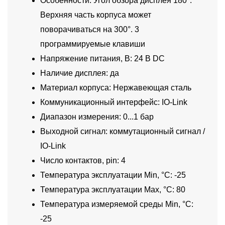
Особенности: Угол обзора дисплея 180°.
Верхняя часть корпуса может
поворачиваться на 300°. 3
программируемые клавиши
Напряжение питания, В: 24 В DC
Наличие дисплея: да
Материал корпуса: Нержавеющая сталь
Коммуникационный интерфейс: IO-Link
Диапазон измерения: 0...1 бар
Выходной сигнал: коммутационный сигнал /
IO-Link
Число контактов, pin: 4
Температура эксплуатации Min, °C: -25
Температура эксплуатации Max, °C: 80
Температура измеряемой среды Min, °C:
-25