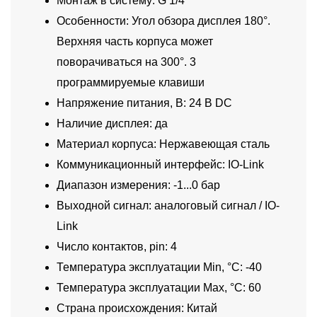
Монтаж в систему: G 1/4
Особенности: Угол обзора дисплея 180°.
Верхняя часть корпуса может
поворачиваться на 300°. 3
программируемые клавиши
Напряжение питания, В: 24 В DC
Наличие дисплея: да
Материал корпуса: Нержавеющая сталь
Коммуникационный интерфейс: IO-Link
Диапазон измерения: -1...0 бар
Выходной сигнал: аналоговый сигнал / IO-
Link
Число контактов, pin: 4
Температура эксплуатации Min, °C: -40
Температура эксплуатации Max, °C: 60
Страна происхождения: Китай