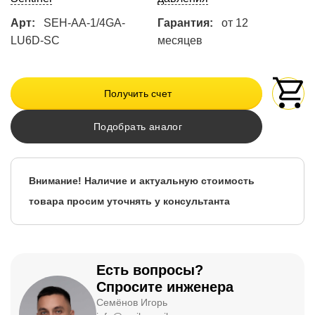
Арт:
SEH-AA-1/4GA-
Гарантия:
от 12
LU6D-SC
месяцев
Получить счет
Подобрать аналог
Внимание! Наличие и актуальную стоимость
товара просим уточнять у консультанта
Есть вопросы?
Спросите инженера
Семёнов Игорь