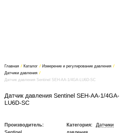
Главная
/
Каталог
/
Измерение и регулирование давления
/
Датчики давления
/
Датчик давления Sentinel SEH-AA-1/4GA-LU6D-SC
Датчик давления Sentinel SEH-AA-1/4GA-
LU6D-SC
Производитель:
Категория:
Датчики
Sentinel
давления