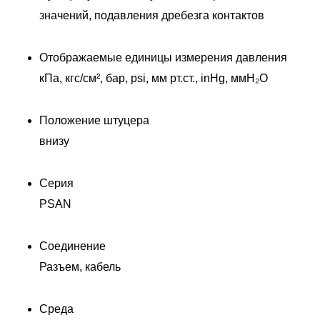
значений, подавления дребезга контактов
Отображаемые единицы измерения давления
кПа, кгс/см², бар, psi, мм рт.ст., inHg, ммH₂O
Положение штуцера
внизу
Серия
PSAN
Соединение
Разъем, кабель
Среда