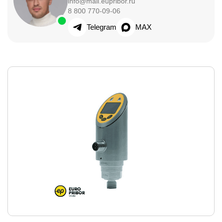
info@mail.eupribor.ru
8 800 770-09-06
Telegram
MAX