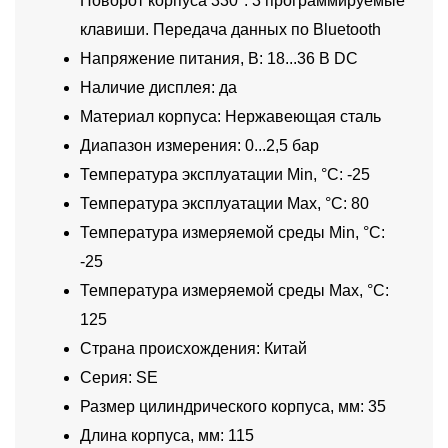
Поворот корпуса 330°. 3 программируемые
клавиши. Передача данных по Bluetooth
Напряжение питания, В: 18...36 В DC
Наличие дисплея: да
Материал корпуса: Нержавеющая сталь
Диапазон измерения: 0...2,5 бар
Температура эксплуатации Min, °C: -25
Температура эксплуатации Max, °C: 80
Температура измеряемой среды Min, °C:
-25
Температура измеряемой среды Max, °C:
125
Страна происхождения: Китай
Серия: SE
Размер цилиндрического корпуса, мм: 35
Длина корпуса, мм: 115