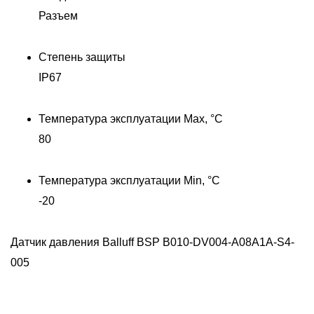
Разъем
Степень защиты
IP67
Температура эксплуатации Max, °C
80
Температура эксплуатации Min, °C
-20
Датчик давления Balluff BSP B010-DV004-A08A1A-S4-
005
Д