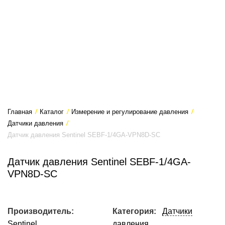
Главная
/
Каталог
/
Измерение и регулирование давления
/
Датчики давления
/
Датчик давления Sentinel SEBF-1/4GA-VPN8D-SC
Датчик давления Sentinel SEBF-1/4GA-
VPN8D-SC
Производитель:
Категория:
Датчики
Sentinel
давления