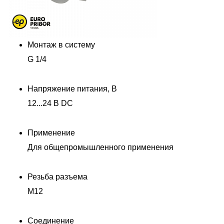
Монтаж в систему
G 1/4
Напряжение питания, В
12...24 В DC
Применение
Для общепромышленного применения
Резьба разъема
M12
Соединение