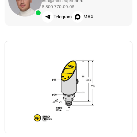
info@mail.eupribor.ru
8 800 770-09-06
Telegram
MAX