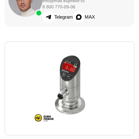
info@mail.eupribor.ru
8 800 770-09-06
Telegram
MAX