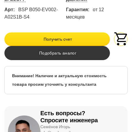
Арт:
BSP B050-EV002-
Гарантия:
от 12
A02S1B-S4
месяцев
Получить счет
Подобрать аналог
Внимание! Наличие и актуальную стоимость
товара просим уточнять у консультанта
Есть вопросы?
Спросите инженера
Семёнов Игорь