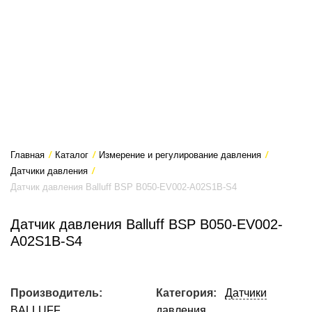
Главная
/
Каталог
/
Измерение и регулирование давления
/
Датчики давления
/
Датчик давления Balluff BSP B050-EV002-A02S1B-S4
Датчик давления Balluff BSP B050-EV002-
A02S1B-S4
Производитель:
Категория:
Датчики
BALLUFF
давления