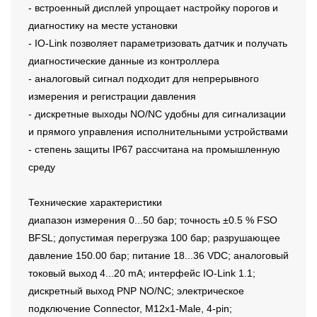
- встроенный дисплей упрощает настройку порогов и
диагностику на месте установки
- IO-Link позволяет параметризовать датчик и получать
диагностические данные из контроллера
- аналоговый сигнал подходит для непрерывного
измерения и регистрации давления
- дискретные выходы NO/NC удобны для сигнализации
и прямого управления исполнительными устройствами
- степень защиты IP67 рассчитана на промышленную
среду
Технические характеристики
диапазон измерения 0...50 бар; точность ±0.5 % FSO
BFSL; допустимая перегрузка 100 бар; разрушающее
давление 150.00 бар; питание 18...36 VDC; аналоговый
токовый выход 4...20 mA; интерфейс IO-Link 1.1;
дискретный выход PNP NO/NC; электрическое
подключение Connector, M12x1-Male, 4-pin;