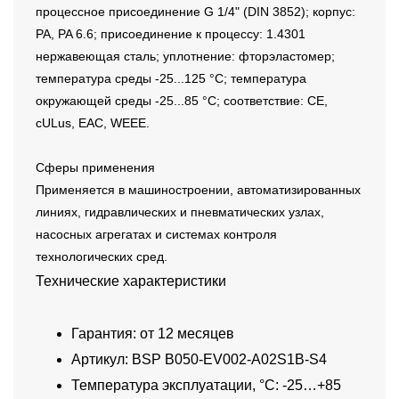
процессное присоединение G 1/4" (DIN 3852); корпус:
PA, PA 6.6; присоединение к процессу: 1.4301
нержавеющая сталь; уплотнение: фторэластомер;
температура среды -25...125 °C; температура
окружающей среды -25...85 °C; соответствие: CE,
cULus, EAC, WEEE.
Сферы применения
Применяется в машиностроении, автоматизированных
линиях, гидравлических и пневматических узлах,
насосных агрегатах и системах контроля
технологических сред.
Технические характеристики
Гарантия: от 12 месяцев
Артикул: BSP B050-EV002-A02S1B-S4
Температура эксплуатации, °C: -25…+85