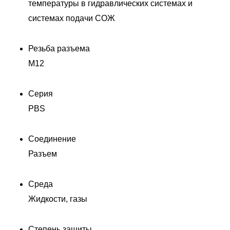
температуры в гидравлических системах и
системах подачи СОЖ
Резьба разъема
M12
Серия
PBS
П
0
Соединение
Разъем
Среда
Жидкости, газы
Степень защиты