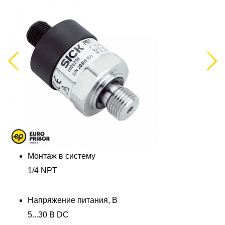
Previous
Next
Монтаж в систему
1/4 NPT
Напряжение питания, В
5...30 В DC