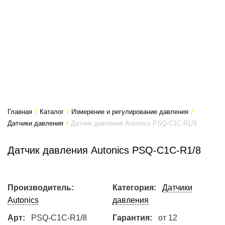
Главная
/
Каталог
/
Измерение и регулирование давления
/
Датчики давления
/
Датчик давления Autonics PSQ-C1C-R1/8
Датчик давления Autonics PSQ-C1C-R1/8
Производитель:
Категория:
Датчики
Autonics
давления
Арт:
PSQ-C1C-R1/8
Гарантия:
от 12