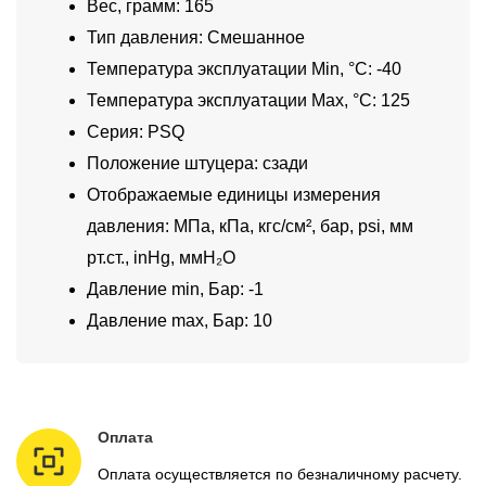
Вес, грамм: 165
Тип давления: Смешанное
Температура эксплуатации Min, °C: -40
Температура эксплуатации Max, °C: 125
Серия: PSQ
Положение штуцера: сзади
Отображаемые единицы измерения
давления: МПа, кПа, кгс/см², бар, psi, мм
рт.ст., inHg, ммH₂O
Давление min, Бар: -1
Давление max, Бар: 10
Оплата
Оплата осуществляется по безналичному расчету.