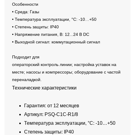
Особенности
• Среда: Газы
• Температура эксплуатации, °C: -10…+50
• Степень защиты: IP40
• Напряжение питания, В: 12...24 В DC
• Выходной сигнал: коммутационный сигнал
Подходит для
операторский контроль линии; настройка уставок на
месте; насосы и компрессоры; оборудование с частой
переналадкой.
Технические характеристики
Гарантия: от 12 месяцев
Артикул: PSQ-C1C-R1/8
Температура эксплуатации, °C: -10…+50
Степень защиты: IP40