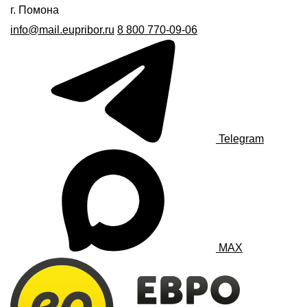
г. Помона
info@mail.eupribor.ru
8 800 770-09-06
Telegram
MAX