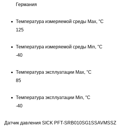
Германия
Температура измеряемой среды Max, °C
125
Температура измеряемой среды Min, °C
-40
Д
Температура эксплуатации Max, °C
85
Температура эксплуатации Min, °C
-40
Датчик давления SICK PFT-SRB010SG1SSAVMSSZ