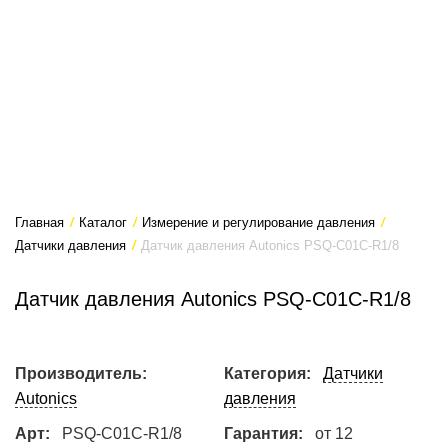
Главная
/
Каталог
/
Измерение и регулирование давления
/
Датчики давления
/
Датчик давления Autonics PSQ-C01C-R1/8
Датчик давления Autonics PSQ-C01C-R1/8
Производитель:
Категория:
Датчики
Autonics
давления
Арт:
PSQ-C01C-R1/8
Гарантия:
от 12