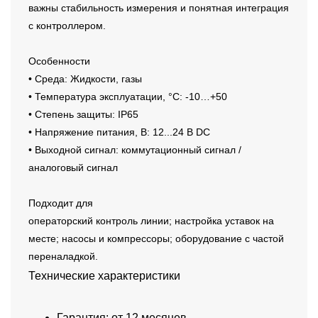
важны стабильность измерения и понятная интеграция
с контроллером.
Особенности
• Среда: Жидкости, газы
• Температура эксплуатации, °C: -10…+50
• Степень защиты: IP65
• Напряжение питания, В: 12...24 В DC
• Выходной сигнал: коммутационный сигнал /
аналоговый сигнал
Подходит для
операторский контроль линии; настройка уставок на
месте; насосы и компрессоры; оборудование с частой
переналадкой.
Технические характеристики
Гарантия: от 12 месяцев