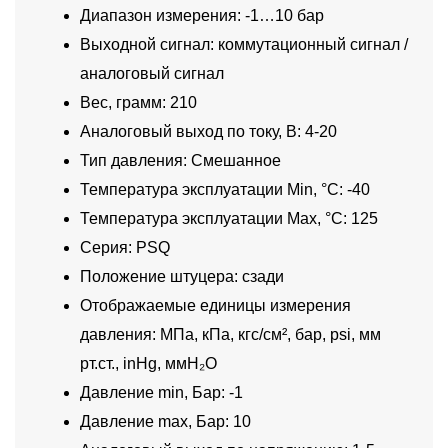
Диапазон измерения: -1…10 бар
Выходной сигнал: коммутационный сигнал /
аналоговый сигнал
Вес, грамм: 210
Аналоговый выход по току, В: 4-20
Тип давления: Смешанное
Температура эксплуатации Min, °C: -40
Температура эксплуатации Max, °C: 125
Серия: PSQ
Положение штуцера: сзади
Отображаемые единицы измерения
давления: МПа, кПа, кгс/см², бар, psi, мм
рт.ст., inHg, ммH₂O
Давление min, Бар: -1
Давление max, Бар: 10