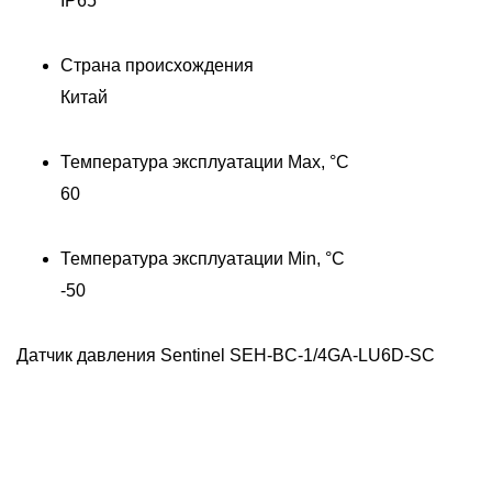
IP65
Страна происхождения
Китай
Температура эксплуатации Max, °C
60
Температура эксплуатации Min, °C
-50
Датчик давления Sentinel SEH-BC-1/4GA-LU6D-SC
Д