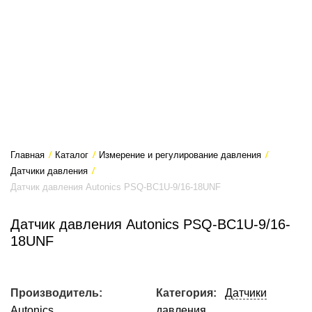
Главная
/
Каталог
/
Измерение и регулирование давления
/
Датчики давления
/
Датчик давления Autonics PSQ-BC1U-9/16-18UNF
Датчик давления Autonics PSQ-BC1U-9/16-
18UNF
Производитель:
Категория:
Датчики
Autonics
давления