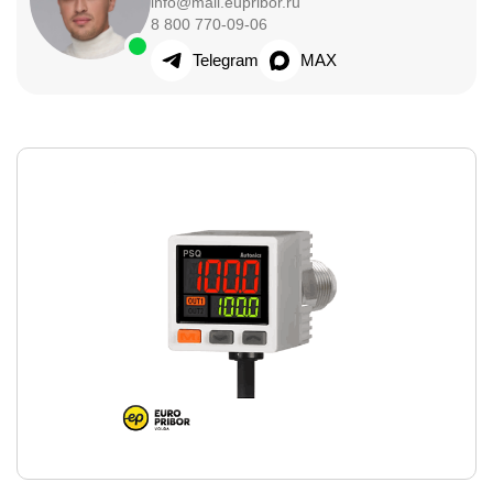
info@mail.eupribor.ru
8 800 770-09-06
Telegram
MAX