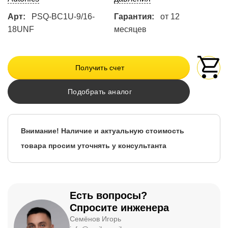
Арт:
PSQ-BC1U-9/16-
Гарантия:
от 12
18UNF
месяцев
Получить счет
Подобрать аналог
Внимание! Наличие и актуальную стоимость
товара просим уточнять у консультанта
Есть вопросы?
Спросите инженера
Семёнов Игорь