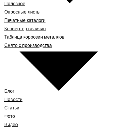
Полезное
Опросные листы
Печатные каталоги
Конвертер величин
Таблица коррозии металлов
Снято с производства
Блог
Новости
Статьи
Фото
Видео