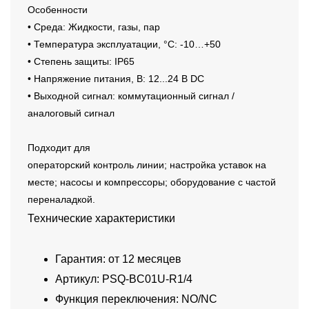
Особенности
• Среда: Жидкости, газы, пар
• Температура эксплуатации, °C: -10…+50
• Степень защиты: IP65
• Напряжение питания, В: 12...24 В DC
• Выходной сигнал: коммутационный сигнал /
аналоговый сигнал
Подходит для
операторский контроль линии; настройка уставок на
месте; насосы и компрессоры; оборудование с частой
переналадкой.
Технические характеристики
Гарантия: от 12 месяцев
Артикул: PSQ-BC01U-R1/4
Функция переключения: NO/NC