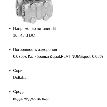
Напряжение питания, В
10...45 В DC
Погрешность измерения
0,075%; Калибровка &quot;PLATINUM&quot; 0,05%
Серия
Deltabar
Среда
вода, жидкости, пар