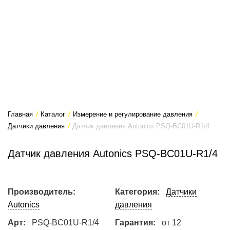
Главная
/
Каталог
/
Измерение и регулирование давления
/
Датчики давления
/
Датчик давления Autonics PSQ-BC01U-R1/4
Датчик давления Autonics PSQ-BC01U-R1/4
Производитель:
Категория:
Датчики
Autonics
давления
Арт:
PSQ-BC01U-R1/4
Гарантия:
от 12