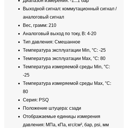
Диапазон измерения: -1...1 бар
Выходной сигнал: коммутационный сигнал /
аналоговый сигнал
Вес, грамм: 210
Аналоговый выход по току, В: 4-20
Тип давления: Смешанное
Температура эксплуатации Min, °C: -25
Температура эксплуатации Max, °C: 80
Температура измеряемой среды Min, °C:
-25
Температура измеряемой среды Max, °C:
80
Серия: PSQ
Положение штуцера: сзади
Отображаемые единицы измерения
давления: МПа, кПа, кгс/см², бар, psi, мм