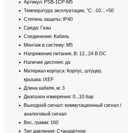
Артикул: PSB-1CP-M5
Температура эксплуатации, °C: -10…+50
Степень защиты: IP40
Среда: Газы
Соединение: Кабель
Монтаж в систему: M5
Напряжение питания, В: 12...24 В DC
Наличие дисплея: да
Материал корпуса: Корпус, штуцер,
крышка: IXEF
Длина кабеля, м: 3
Диапазон измерения: 0...10 бар
Выходной сигнал: коммутационный сигнал /
аналоговый сигнал
Вес, грамм: 160
Тип давления: Стандартное