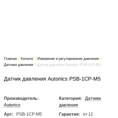
Главная
/
Каталог
/
Измерение и регулирование давления
/
Датчики давления
/
Датчик давления Autonics PSB-1CP-M5
Датчик давления Autonics PSB-1CP-M5
Производитель:
Категория:
Датчики
Autonics
давления
Арт:
PSB-1CP-M5
Гарантия:
от 12