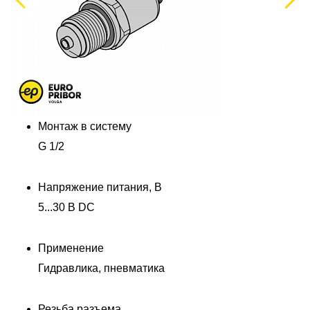
Монтаж в систему
G 1/2
Напряжение питания, В
5...30 В DC
Применение
Гидравлика, пневматика
Резьба разъема