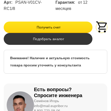
Арт:
PSAN-V01CV-
Гарантия:
от 12
RC1/8
месяцев
Получить счет
Подобрать аналог
Внимание! Наличие и актуальную стоимость
товара просим уточнять у консультанта
Есть вопросы?
Спросите инженера
Семёнов Игорь
info@mail.eupribor.ru
8 800 770-09-06