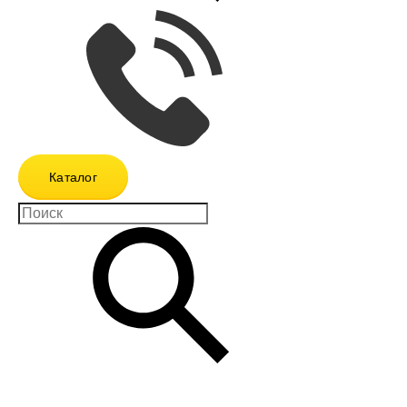
Каталог