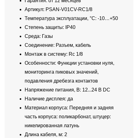
Гарантия: от 12 месяцев
Артикул: PSAN-V01CV-RC1/8
Температура эксплуатации, °C: -10…+50
Степень защиты: IP40
Среда: Газы
Соединение: Разъем, кабель
Монтаж в систему: Rc 1/8
Особенности: Функции установки нуля,
мониторинга пиковых значений,
подавления дребезга контактов
Напряжение питания, В: 12...24 В DC
Наличие дисплея: да
Материал корпуса: Передняя и задняя
часть корпуса: поликарбонат, штуцер:
никелированная латунь
Длина кабеля, м: 2