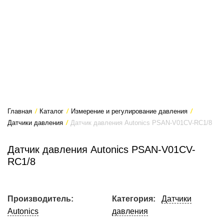
Главная
/
Каталог
/
Измерение и регулирование давления
/
Датчики давления
/
Датчик давления Autonics PSAN-V01CV-RC1/8
Датчик давления Autonics PSAN-V01CV-
RC1/8
Производитель:
Категория:
Датчики
Autonics
давления