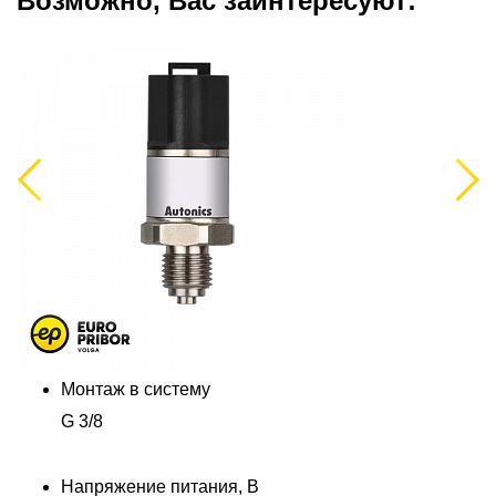
Возможно, Вас заинтересуют:
Previous
Next
Монтаж в систему
G 3/8
Напряжение питания, В