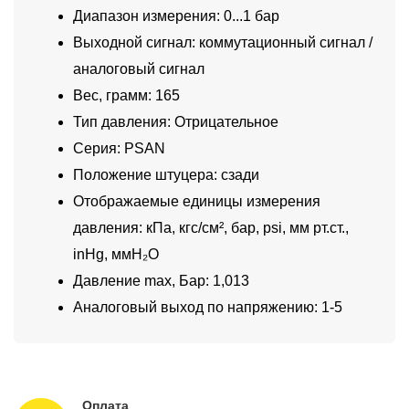
Диапазон измерения: 0...1 бар
Выходной сигнал: коммутационный сигнал /
аналоговый сигнал
Вес, грамм: 165
Тип давления: Отрицательное
Серия: PSAN
Положение штуцера: сзади
Отображаемые единицы измерения
давления: кПа, кгс/см², бар, psi, мм рт.ст.,
inHg, ммH₂O
Давление max, Бар: 1,013
Аналоговый выход по напряжению: 1-5
Оплата