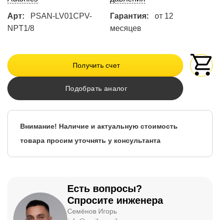
Арт:
PSAN-LV01CPV-
Гарантия:
от 12
NPT1/8
месяцев
Получить счет
Подобрать аналог
Внимание! Наличие и актуальную стоимость
товара просим уточнять у консультанта
Есть вопросы?
Спросите инженера
Семёнов Игорь