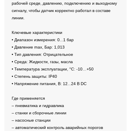
рабочей среде, давлению, подключению и выходному
сигналу, чтобы датчик корректно работал в составе
линии.
Ключевые характеристики
• Диапазон измерения: 0...1 бар
• Давление max, Бар: 1,013
• Тип давления: Отрицательное
• Среда: Жидкости, газы, масла
• Температура эксплуатации, °C: -10…+50
• Степень защиты: IP40
• Напряжение питания, В: 12...24 В DC
Где применяется
– пневматика и гидравлика
– станки и сборочные линии
– насосные станции
– автоматический контроль аварийных порогов