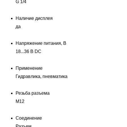
G 1/4
Наличие дисплея
да
Напряжение питания, В
18...36 В DC
Применение
Гидравлика, пневматика
Резьба разъема
M12
Соединение
Разъем