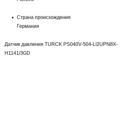
Страна происхождения
Германия
Датчик давления TURCK PS040V-504-LI2UPN8X-
H1141/3GD