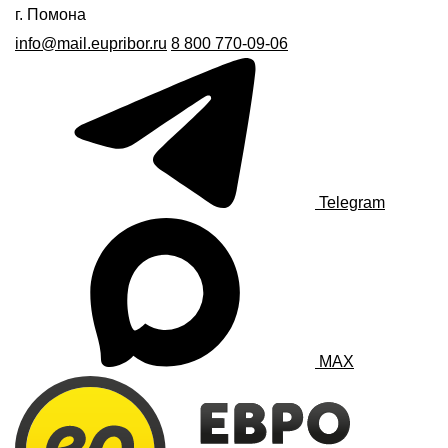
г. Помона
info@mail.eupribor.ru
8 800 770-09-06
Telegram
MAX