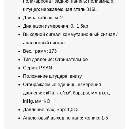
поликарбонат, задняя панель: полиамид 6,
штуцер: нержавеющая сталь 316L
Длина кабеля, м: 2
Диапазон измерения: 0...1 бар
Выходной сигнал: коммутационный сигнал /
аналоговый сигнал
Вес, грамм: 173
Тип давления: Отрицательное
Серия: PSAN
Положение штуцера: внизу
Отображаемые единицы измерения
давления: кПа, кгс/см², бар, psi, мм рт.ст.,
inHg, ммH₂O
Давление max, Бар: 1,013
Аналоговый выход по напряжению: 1-5