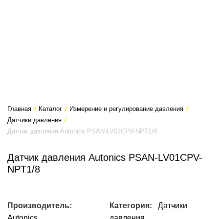
Главная
/
Каталог
/
Измерение и регулирование давления
/
Датчики давления
/
Датчик давления Autonics PSAN-LV01CPV-NPT1/8
Датчик давления Autonics PSAN-LV01CPV-
NPT1/8
Производитель:
Категория:
Датчики
Autonics
давления