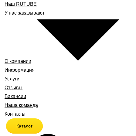
Наш RUTUBE
У нас заказывают
О компании
Информация
Услуги
Отзывы
Вакансии
Наша команда
Контакты
Каталог