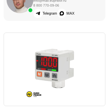
info@mail.eupribor.ru
8 800 770-09-06
Telegram
MAX