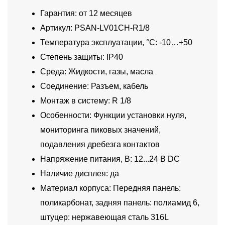
Гарантия: от 12 месяцев
Артикул: PSAN-LV01CH-R1/8
Температура эксплуатации, °C: -10…+50
Степень защиты: IP40
Среда: Жидкости, газы, масла
Соединение: Разъем, кабель
Монтаж в систему: R 1/8
Особенности: Функции установки нуля,
мониторинга пиковых значений,
подавления дребезга контактов
Напряжение питания, В: 12...24 В DC
Наличие дисплея: да
Материал корпуса: Передняя панель:
поликарбонат, задняя панель: полиамид 6,
штуцер: нержавеющая сталь 316L