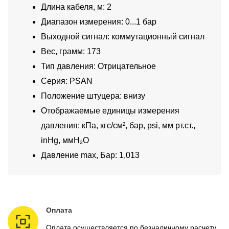
Длина кабеля, м: 2
Диапазон измерения: 0...1 бар
Выходной сигнал: коммутационный сигнал
Вес, грамм: 173
Тип давления: Отрицательное
Серия: PSAN
Положение штуцера: внизу
Отображаемые единицы измерения
давления: кПа, кгс/см², бар, psi, мм рт.ст.,
inHg, ммH₂O
Давление max, Бар: 1,013
Оплата
Оплата осуществляется по безналичному расчету.