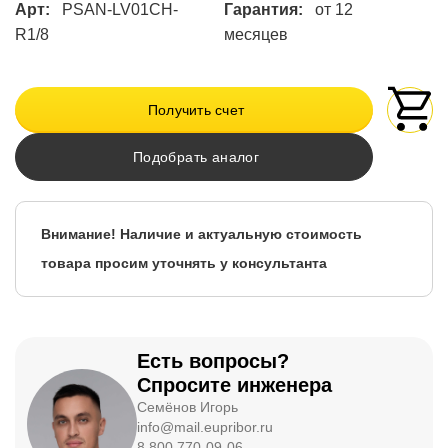
Арт:
PSAN-LV01CH-
Гарантия:
от 12
R1/8
месяцев
Получить счет
Подобрать аналог
Внимание! Наличие и актуальную стоимость
товара просим уточнять у консультанта
Есть вопросы?
Спросите инженера
Семёнов Игорь
info@mail.eupribor.ru
8 800 770-09-06