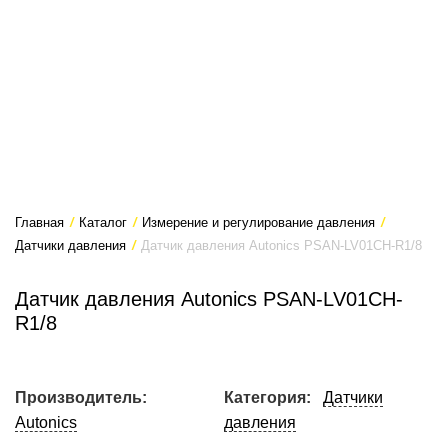
Главная
/
Каталог
/
Измерение и регулирование давления
/
Датчики давления
/
Датчик давления Autonics PSAN-LV01CH-R1/8
Датчик давления Autonics PSAN-LV01CH-
R1/8
Производитель:
Категория:
Датчики
Autonics
давления