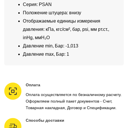
Серия: PSAN
Положение штуцера: внизу
Отображаемые единицы измерения
давления: кПа, кгс/см², бар, psi, мм рт.ст.,
inHg, ммH₂O
Давление min, Бар: -1,013
Давление max, Бар: 1
Оплата
Оплата осуществляется по безналичному расчету.
Оформляем полный пакет документов - Счет,
Товарная накладная, Договор и Спецификации.
Способы доставки