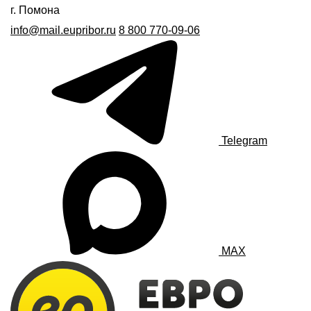
г. Помона
info@mail.eupribor.ru
8 800 770-09-06
Telegram
MAX