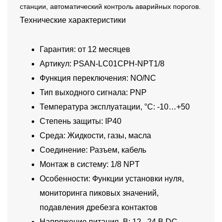
станции, автоматический контроль аварийных порогов.
Технические характеристики
Гарантия: от 12 месяцев
Артикул: PSAN-LC01CPH-NPT1/8
Функция переключения: NO/NC
Тип выходного сигнала: PNP
Температура эксплуатации, °C: -10…+50
Степень защиты: IP40
Среда: Жидкости, газы, масла
Соединение: Разъем, кабель
Монтаж в систему: 1/8 NPT
Особенности: Функции установки нуля,
мониторинга пиковых значений,
подавления дребезга контактов
Напряжение питания, В: 12...24 В DC