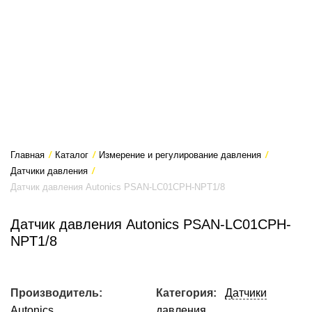
Главная
/
Каталог
/
Измерение и регулирование давления
/
Датчики давления
/
Датчик давления Autonics PSAN-LC01CPH-NPT1/8
Датчик давления Autonics PSAN-LC01CPH-
NPT1/8
Производитель:
Категория:
Датчики
Autonics
давления