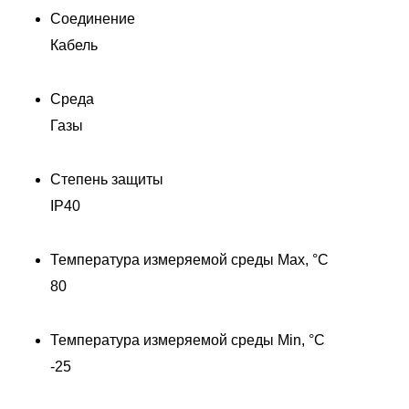
Соединение
Кабель
Среда
Газы
Степень защиты
IP40
Температура измеряемой среды Max, °C
80
41
Температура измеряемой среды Min, °C
-25