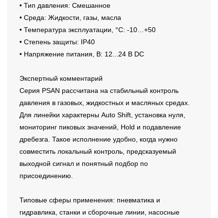
• Тип давления: Смешанное
• Среда: Жидкости, газы, масла
• Температура эксплуатации, °C: -10…+50
• Степень защиты: IP40
• Напряжение питания, В: 12...24 В DC
Экспертный комментарий
Серия PSAN рассчитана на стабильный контроль
давления в газовых, жидкостных и масляных средах.
Для линейки характерны Auto Shift, установка нуля,
мониторинг пиковых значений, Hold и подавление
дребезга. Такое исполнение удобно, когда нужно
совместить локальный контроль, предсказуемый
выходной сигнал и понятный подбор по
присоединению.
Типовые сферы применения: пневматика и
гидравлика, станки и сборочные линии, насосные