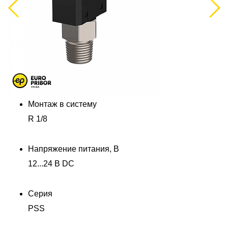
Previous
Next
Монтаж в систему
R 1/8
Напряжение питания, В
12...24 В DC
Серия
PSS