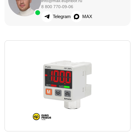
info@mail.eupribor.ru
8 800 770-09-06
Telegram
MAX