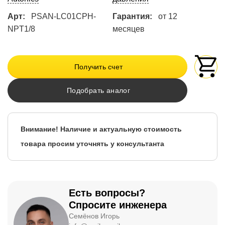
Арт:
PSAN-LC01CPH-
Гарантия:
от 12
NPT1/8
месяцев
Получить счет
Подобрать аналог
Внимание! Наличие и актуальную стоимость
товара просим уточнять у консультанта
Есть вопросы?
Спросите инженера
Семёнов Игорь