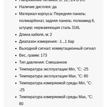
Наличие дисплея: да
Материал корпуса: Передняя панель:
поликарбонат, задняя панель: полиамид 6,
штуцер: нержавеющая сталь 316L
Длина кабеля, м: 2
Диапазон измерения: -1...1 бар
Выходной сигнал: коммутационный сигнал
Вес, грамм: 173
Тип давления: Смешанное
Температура эксплуатации Min, °C: -25
Температура эксплуатации Max, °C: 80
Температура измеряемой среды Min, °C:
-25
Температура измеряемой среды Max, °C:
80