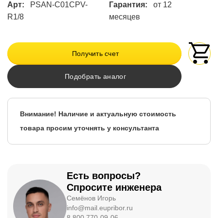
Арт:
PSAN-C01CPV-
Гарантия:
от 12
R1/8
месяцев
Получить счет
Подобрать аналог
Внимание! Наличие и актуальную стоимость
товара просим уточнять у консультанта
Есть вопросы?
Спросите инженера
Семёнов Игорь
info@mail.eupribor.ru
8 800 770-09-06