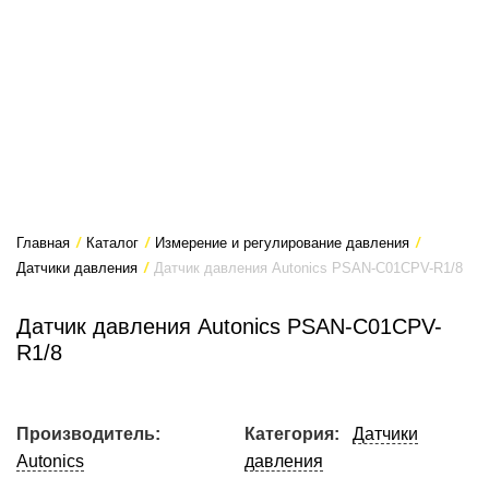
Главная
/
Каталог
/
Измерение и регулирование давления
/
Датчики давления
/
Датчик давления Autonics PSAN-C01CPV-R1/8
Датчик давления Autonics PSAN-C01CPV-
R1/8
Производитель:
Категория:
Датчики
Autonics
давления