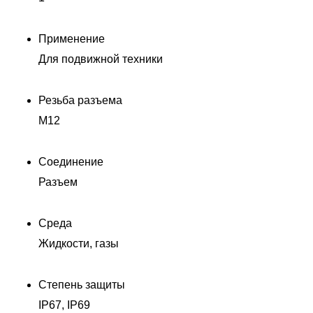
Применение
Для подвижной техники
Резьба разъема
M12
Соединение
Разъем
Среда
Жидкости, газы
Степень защиты
П
IP67, IP69