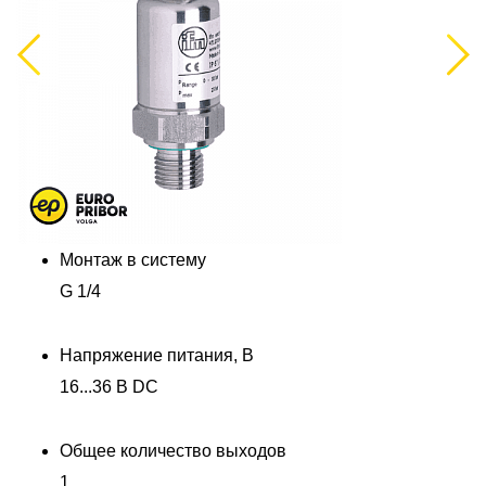
Previous
Next
Монтаж в систему
G 1/4
Напряжение питания, В
16...36 В DC
Общее количество выходов
1