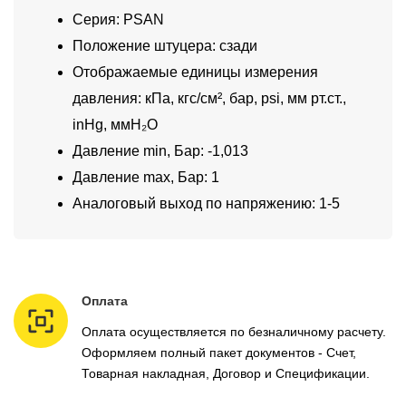
Серия: PSAN
Положение штуцера: сзади
Отображаемые единицы измерения
давления: кПа, кгс/см², бар, psi, мм рт.ст.,
inHg, ммH₂O
Давление min, Бар: -1,013
Давление max, Бар: 1
Аналоговый выход по напряжению: 1-5
Оплата
Оплата осуществляется по безналичному расчету.
Оформляем полный пакет документов - Счет,
Товарная накладная, Договор и Спецификации.