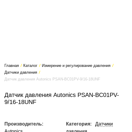
Главная
/
Каталог
/
Измерение и регулирование давления
/
Датчики давления
/
Датчик давления Autonics PSAN-BC01PV-9/16-18UNF
Датчик давления Autonics PSAN-BC01PV-
9/16-18UNF
Производитель:
Категория:
Датчики
Autonics
давления