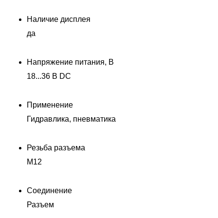
Наличие дисплея
да
Напряжение питания, В
18...36 В DC
Применение
Гидравлика, пневматика
Резьба разъема
M12
Соединение
Разъем