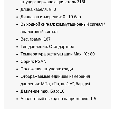
штуцер: нержавеющая сталь 316L
Длина кабеля, м: 3
Диапазон измерения: 0...10 бар
Выходной сигнал: коммутационный сигнал /
аналоговый сигнал
Вес, грамм: 167
Тип давления: Стандартное
Температура эксплуатации Max, °C: 80
Серия: PSAN
Положение штуцера: сзади
Отображаемые единицы измерения
давления: МПа, кПа, кгс/см², бар, psi
Давление max, Бар: 10
Аналоговый выход по напряжению: 1-5