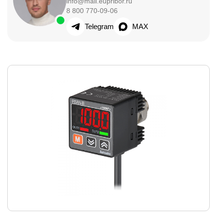
info@mail.eupribor.ru
8 800 770-09-06
Telegram
MAX