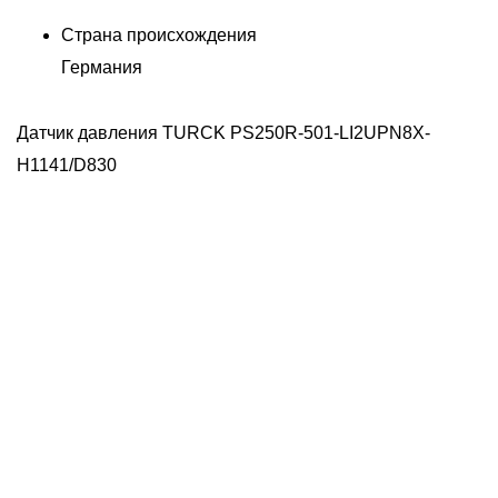
Страна происхождения
Германия
Датчик давления TURCK PS250R-501-LI2UPN8X-
H1141/D830
Д