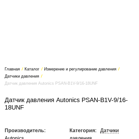
Главная
/
Каталог
/
Измерение и регулирование давления
/
Датчики давления
/
Датчик давления Autonics PSAN-B1V-9/16-18UNF
Датчик давления Autonics PSAN-B1V-9/16-
18UNF
Производитель:
Категория:
Датчики
Autonics
давления