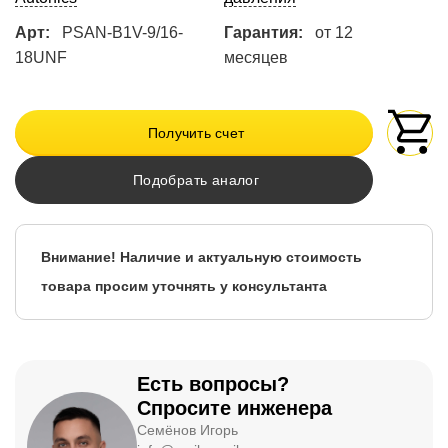
Арт:
PSAN-B1V-9/16-
Гарантия:
от 12
18UNF
месяцев
Получить счет
Подобрать аналог
Внимание! Наличие и актуальную стоимость
товара просим уточнять у консультанта
Есть вопросы?
Спросите инженера
Семёнов Игорь