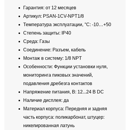
Гарантия: от 12 месяцев
Артикул: PSAN-1CV-NPT1/8
Температура эксплуатации, °C: -10…+50
Степень защиты: IP40
Среда: Газы
Соединение: Разъем, кабель
Монтаж в систему: 1/8 NPT
Особенности: Функции установки нуля,
мониторинга пиковых значений,
подавления дребезга контактов
Напряжение питания, В: 12...24 В DC
Наличие дисплея: да
Материал корпуса: Передняя и задняя
часть корпуса: поликарбонат, штуцер:
никелированная латунь