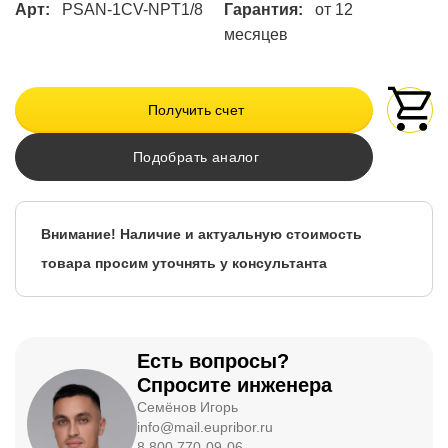
Арт:
PSAN-1CV-NPT1/8
Гарантия:
от 12
месяцев
Получить счет
Подобрать аналог
Внимание! Наличие и актуальную стоимость
товара просим уточнять у консультанта
Есть вопросы?
Спросите инженера
Семёнов Игорь
info@mail.eupribor.ru
8 800 770-09-06