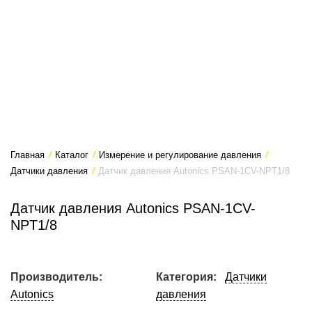
Главная
/
Каталог
/
Измерение и регулирование давления
/
Датчики давления
/
Датчик давления Autonics PSAN-1CV-NPT1/8
Датчик давления Autonics PSAN-1CV-
NPT1/8
Производитель:
Категория:
Датчики
Autonics
давления