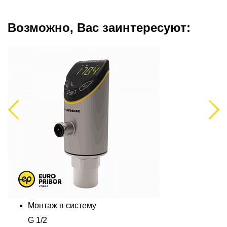
Возможно, Вас заинтересуют:
Previous
Next
Монтаж в систему
G 1/2