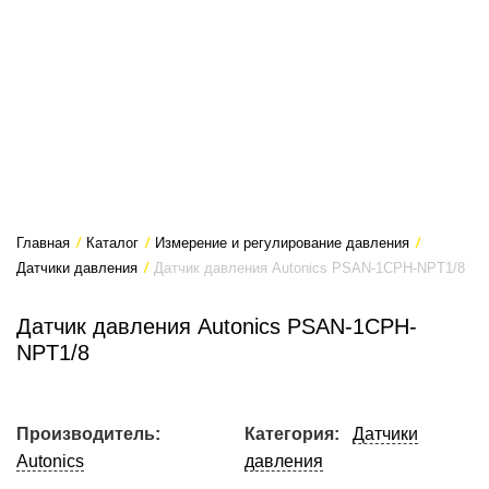
Главная
/
Каталог
/
Измерение и регулирование давления
/
Датчики давления
/
Датчик давления Autonics PSAN-1CPH-NPT1/8
Датчик давления Autonics PSAN-1CPH-
NPT1/8
Производитель:
Категория:
Датчики
Autonics
давления