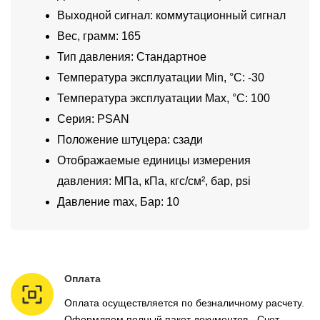
Выходной сигнал: коммутационный сигнал
Вес, грамм: 165
Тип давления: Стандартное
Температура эксплуатации Min, °C: -30
Температура эксплуатации Max, °C: 100
Серия: PSAN
Положение штуцера: сзади
Отображаемые единицы измерения
давления: МПа, кПа, кгс/см², бар, psi
Давление max, Бар: 10
Оплата
Оплата осуществляется по безналичному расчету.
Оформляем полный пакет документов - Счет,