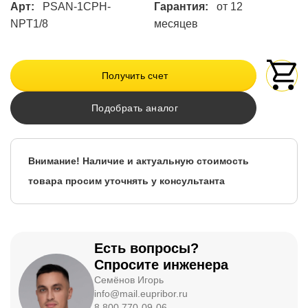
Арт:
PSAN-1CPH-
Гарантия:
от 12
NPT1/8
месяцев
Получить счет
Подобрать аналог
Внимание! Наличие и актуальную стоимость
товара просим уточнять у консультанта
Есть вопросы?
Спросите инженера
Семёнов Игорь
info@mail.eupribor.ru
8 800 770-09-06