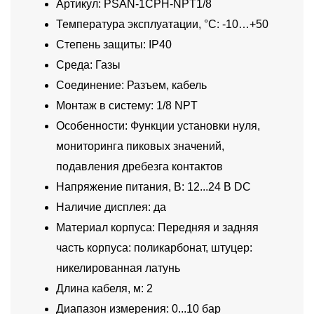
Артикул: PSAN-1CPH-NPT1/8
Температура эксплуатации, °C: -10…+50
Степень защиты: IP40
Среда: Газы
Соединение: Разъем, кабель
Монтаж в систему: 1/8 NPT
Особенности: Функции установки нуля,
мониторинга пиковых значений,
подавления дребезга контактов
Напряжение питания, В: 12...24 В DC
Наличие дисплея: да
Материал корпуса: Передняя и задняя
часть корпуса: поликарбонат, штуцер:
никелированная латунь
Длина кабеля, м: 2
Диапазон измерения: 0...10 бар