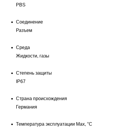
PBS
Соединение
Разъем
Среда
Жидкости, газы
Степень защиты
IP67
П
Страна происхождения
Германия
Температура эксплуатации Max, °C