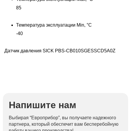
85
Температура эксплуатации Min, °C
-40
Датчик давления SICK PBS-CB010SGESSCD5A0Z
Напишите нам
Выбирая “Европрибор”, вы получаете надежного
партнера, который обеспечит вам бесперебойную
работу вашего производства!