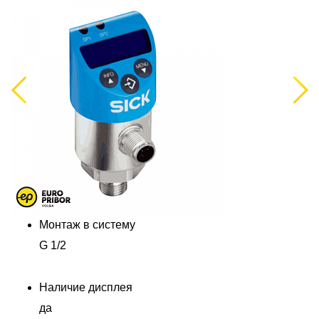
Previous
Next
Монтаж в систему
G 1/2
Наличие дисплея
да