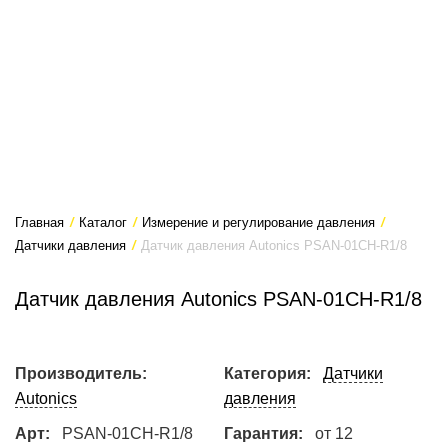
Главная
/
Каталог
/
Измерение и регулирование давления
/
Датчики давления
/
Датчик давления Autonics PSAN-01CH-R1/8
Датчик давления Autonics PSAN-01CH-R1/8
Производитель:
Категория:
Датчики
Autonics
давления
Арт:
PSAN-01CH-R1/8
Гарантия:
от 12