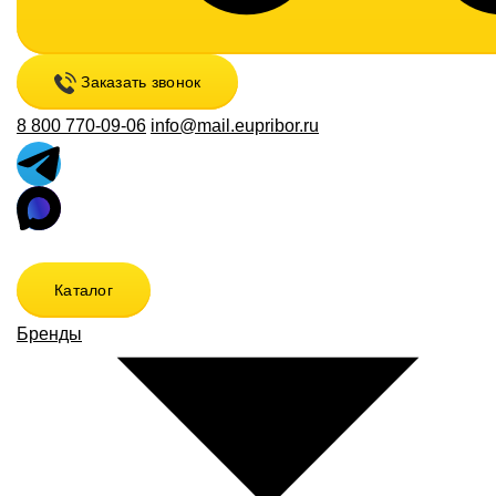
Заказать звонок
8 800 770-09-06
info@mail.eupribor.ru
Каталог
Бренды