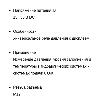
Напряжение питания, В
15...35 В DC
Особенности
Универсальное реле давления с дисплеем
Применение
Измерение давления, уровня заполнения и
температуры в гидравлических системах и
системах подачи СОЖ
Д
Резьба разъема
M12