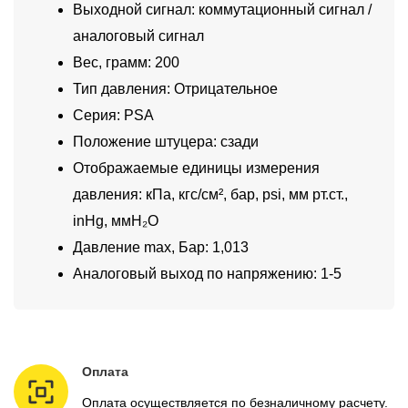
Выходной сигнал: коммутационный сигнал /
аналоговый сигнал
Вес, грамм: 200
Тип давления: Отрицательное
Серия: PSA
Положение штуцера: сзади
Отображаемые единицы измерения
давления: кПа, кгс/см², бар, psi, мм рт.ст.,
inHg, ммH₂O
Давление max, Бар: 1,013
Аналоговый выход по напряжению: 1-5
Оплата
Оплата осуществляется по безналичному расчету.