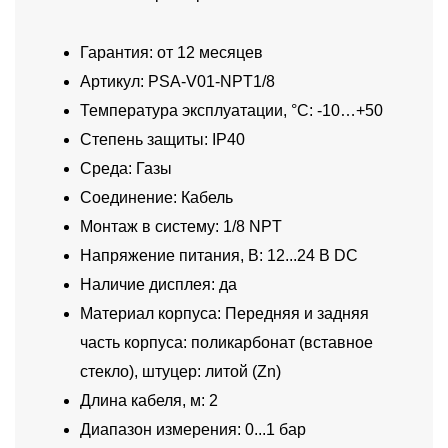
Гарантия: от 12 месяцев
Артикул: PSA-V01-NPT1/8
Температура эксплуатации, °C: -10…+50
Степень защиты: IP40
Среда: Газы
Соединение: Кабель
Монтаж в систему: 1/8 NPT
Напряжение питания, В: 12...24 В DC
Наличие дисплея: да
Материал корпуса: Передняя и задняя
часть корпуса: поликарбонат (вставное
стекло), штуцер: литой (Zn)
Длина кабеля, м: 2
Диапазон измерения: 0...1 бар