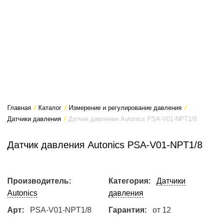
Главная
/
Каталог
/
Измерение и регулирование давления
/
Датчики давления
/
Датчик давления Autonics PSA-V01-NPT1/8
Датчик давления Autonics PSA-V01-NPT1/8
Производитель:
Категория:
Датчики
Autonics
давления
Арт:
PSA-V01-NPT1/8
Гарантия:
от 12