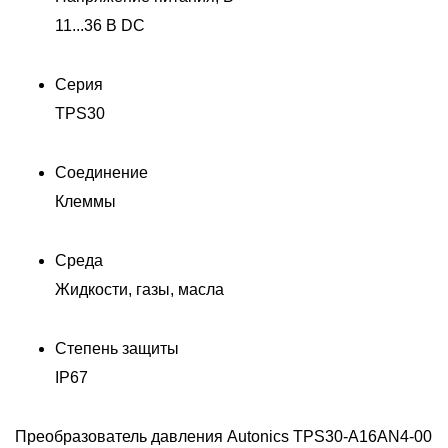
11...36 В DC
Серия
TPS30
Соединение
Клеммы
Среда
Жидкости, газы, масла
Степень защиты
IP67
Преобразователь давления Autonics TPS30-A16AN4-00