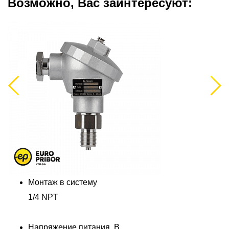
Возможно, Вас заинтересуют:
Previous
Next
Монтаж в систему
1/4 NPT
Напряжение питания, В