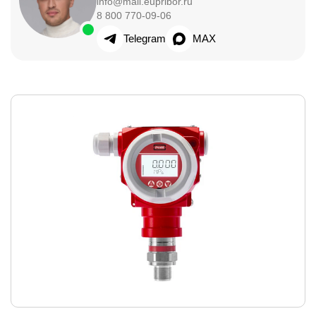
info@mail.eupribor.ru
8 800 770-09-06
Telegram
MAX