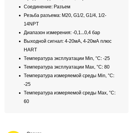
Соединение: Разъем
Резьба разъема: M20, G1/2, G1/4, 1/2-
14NPT
Диапазон измерения: -0,1...0,4 бар
Выходной сигнал: 4-20мА, 4-20мА плюс
HART
Температура эксплуатации Min, °C: -25
Температура эксплуатации Max, °C: 80
Температура измеряемой среды Min, °C:
-25
Температура измеряемой среды Max, °C:
60