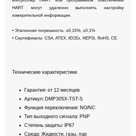
контроллер HART или программное обеспечение
HART могут удаленно выполнять настройку
измерительной информации.
• Эталонная погрешность: ±0,15%, ±0,1%
• Сертификаты: CSA, ATEX, IECEx, NEPSI, RoHS, CE.
Технические характеристики
Гарантия: от 12 месяцев
Артикул: DMP305X-TST-S
Функция переключения: NO/NC
Тип выходного сигнала: PNP
Степень защиты: IP67
Среда: Жидкости, газы, пар