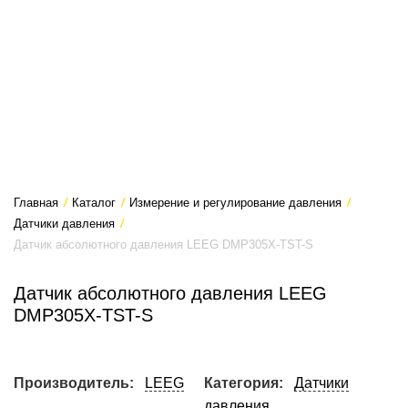
Главная
/
Каталог
/
Измерение и регулирование давления
/
Датчики давления
/
Датчик абсолютного давления LEEG DMP305X-TST-S
Датчик абсолютного давления LEEG
DMP305X-TST-S
Производитель:
LEEG
Категория:
Датчики
давления