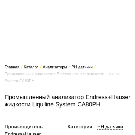
Главная
/
Каталог
/
Анализаторы
/
PH датчики
/
Промышленный анализатор Endress+Hauser жидкости Liquiline
System CA80PH
Промышленный анализатор Endress+Hauser
жидкости Liquiline System CA80PH
Производитель:
Категория:
PH датчики
Endress+Hauser