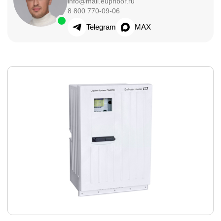
info@mail.eupribor.ru
8 800 770-09-06
Telegram
MAX