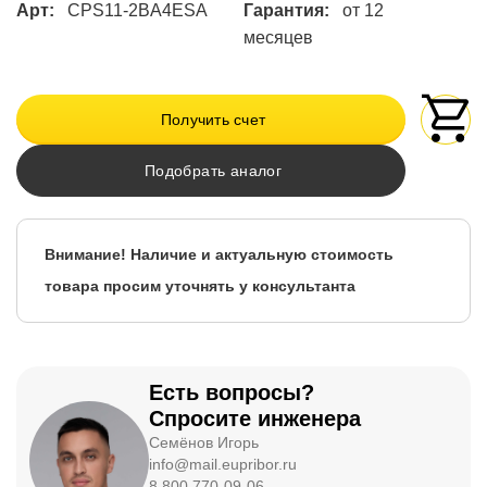
Арт:
CPS11-2BA4ESA
Гарантия:
от 12
месяцев
Получить счет
Подобрать аналог
Внимание! Наличие и актуальную стоимость
товара просим уточнять у консультанта
Есть вопросы?
Спросите инженера
Семёнов Игорь
info@mail.eupribor.ru
8 800 770-09-06