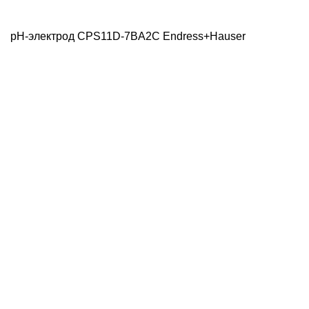
pH-электрод CPS11D-7BA2C Endress+Hauser