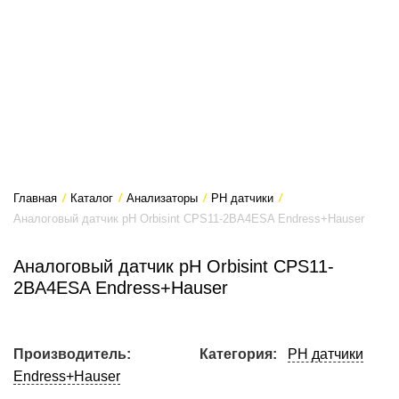
Главная
/
Каталог
/
Анализаторы
/
PH датчики
/
Аналоговый датчик pH Orbisint CPS11-2BA4ESA Endress+Hauser
Аналоговый датчик pH Orbisint CPS11-
2BA4ESA Endress+Hauser
Производитель:
Категория:
PH датчики
Endress+Hauser